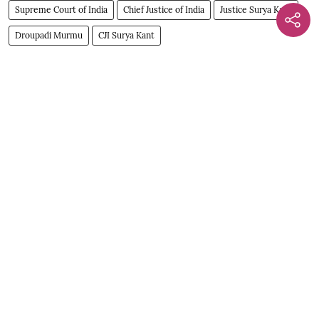
Supreme Court of India
Chief Justice of India
Justice Surya Kant
Droupadi Murmu
CJI Surya Kant