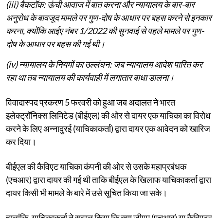
(iii) बैकटॉक: ऊंची आवाज में बात करना और न्यायालय के बार-बार
अनुरोध के बावजूद मामले पर गुण-दोष के आधार पर बहस करने से इनकार
करना, क्योंकि आईए नंबर 1/2022 की सुनवाई से पहले मामले पर गुण-
दोष के आधार पर बहस की गई थी।
(iv) न्यायालय के नियमों का उल्लंघन: जब न्यायालय आदेश पारित कर
रहा था तब न्यायालय की कार्यवाही में लगातार बाधा डालना।
विवादास्पद प्रकरण 5 फरवरी को हुआ जब अदालत ने भारत
इलेक्ट्रॉनिक्स लिमिटेड (बीईएल) की ओर से दायर एक याचिका का विरोध
करने के लिए अन्नादुरई (याचिकाकर्ता) द्वारा दायर एक आवेदन को खारिज
कर दिया।
बीईएल की कैविएट याचिका कंपनी की ओर से उसके महाप्रबंधक
(एचआर) द्वारा दायर की गई थी ताकि बीईएल के खिलाफ याचिकाकर्ता द्वारा
दायर किसी भी मामले के बारे में उसे सूचित किया जा सके।
हालांकि, याचिकाकर्ता ने सवाल किया कि क्या जीएम (एचआर) या कैविएटर