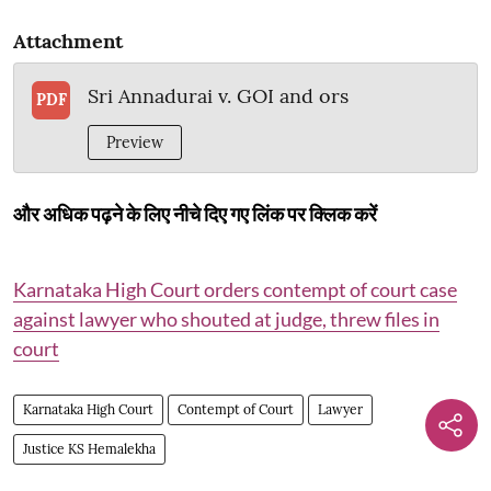
Attachment
Sri Annadurai v. GOI and ors
PDF
Preview
और अधिक पढ़ने के लिए नीचे दिए गए लिंक पर क्लिक करें
Karnataka High Court orders contempt of court case
against lawyer who shouted at judge, threw files in
court
Karnataka High Court
Contempt of Court
Lawyer
Justice KS Hemalekha