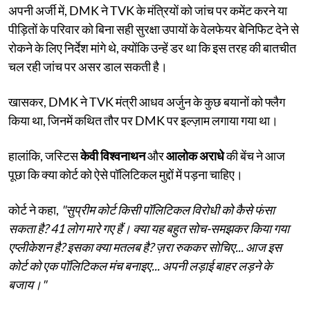
अपनी अर्जी में, DMK ने TVK के मंत्रियों को जांच पर कमेंट करने या
पीड़ितों के परिवार को बिना सही सुरक्षा उपायों के वेलफेयर बेनिफिट देने से
रोकने के लिए निर्देश मांगे थे, क्योंकि उन्हें डर था कि इस तरह की बातचीत
चल रही जांच पर असर डाल सकती है।
खासकर, DMK ने TVK मंत्री आधव अर्जुन के कुछ बयानों को फ्लैग
किया था, जिनमें कथित तौर पर DMK पर इल्ज़ाम लगाया गया था।
हालांकि, जस्टिस
केवी विश्वनाथन
और
आलोक अराधे
की बेंच ने आज
पूछा कि क्या कोर्ट को ऐसे पॉलिटिकल मुद्दों में पड़ना चाहिए।
कोर्ट ने कहा,
"सुप्रीम कोर्ट किसी पॉलिटिकल विरोधी को कैसे फंसा
सकता है? 41 लोग मारे गए हैं। क्या यह बहुत सोच-समझकर किया गया
एप्लीकेशन है? इसका क्या मतलब है? ज़रा रुककर सोचिए... आज इस
कोर्ट को एक पॉलिटिकल मंच बनाइए... अपनी लड़ाई बाहर लड़ने के
बजाय।"