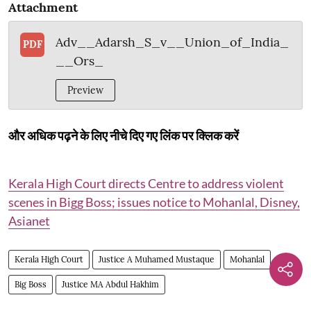
Attachment
Adv__Adarsh_S_v__Union_of_India_
PDF
__Ors_
Preview
और अधिक पढ़ने के लिए नीचे दिए गए लिंक पर क्लिक करें
Kerala High Court directs Centre to address violent
scenes in Bigg Boss; issues notice to Mohanlal, Disney,
Asianet
Kerala High Court
Justice A Muhamed Mustaque
Mohanlal
Big Boss
Justice MA Abdul Hakhim