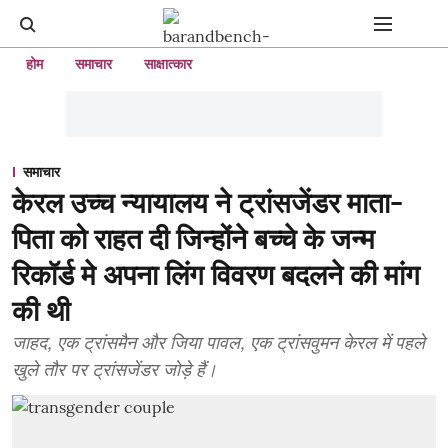
होम
समाचार
साक्षात्कार
समाचार
केरल उच्च न्यायालय ने ट्रांसजेंडर माता-
पिता को राहत दी जिन्होंने बच्चे के जन्म
रिकॉर्ड मे अपना लिंग विवरण बदलने की मांग
की थी
जाहद, एक ट्रांसमैन और जिया पावल, एक ट्रांसवुमन केरल में पहले
खुले तौर पर ट्रांसजेंडर जोड़े हैं।