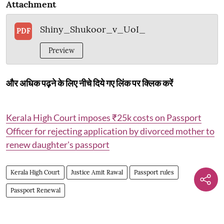
Attachment
Shiny_Shukoor_v_UoI_
PDF
Preview
और अधिक पढ़ने के लिए नीचे दिये गए लिंक पर क्लिक करें
Kerala High Court imposes ₹25k costs on Passport
Officer for rejecting application by divorced mother to
renew daughter's passport
Kerala High Court
Justice Amit Rawal
Passport rules
Passport Renewal