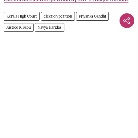
Kerala High Court
election petition
Priyanka Gandhi
Justice K Babu
Navya Haridas