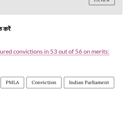
Preview
 करें
ured convictions in 53 out of 56 on merits:
PMLA
Conviction
Indian Parliament