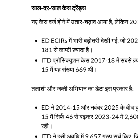
साल-दर-साल केस ट्रेंड्स
नए केस दर्ज होने में उतार-चढ़ाव आया है, लेकिन 2014
ED ECIRs में भारी बढ़ोतरी देखी गई, जो 202
181 से काफी ज़्यादा है।
ITD प्रॉसिक्यूशन केस 2017-18 में सबसे ज़्
15 में यह संख्या 669 थी।
तलाशी और जब्ती अभियान का डेटा इस प्रकार है:
ED ने 2014-15 और नवंबर 2025 के बीच क
15 में सिर्फ़ 46 से बढ़कर 2023-24 में 2,
रही।
ITD ने इसी अवधि में 9,657 ग्रुप सर्च किए, ज