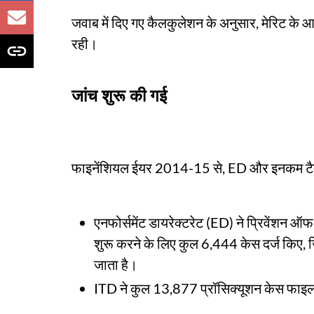
जवाब में दिए गए कैलकुलेशन के अनुसार, मेरिट के 
रही।
जांच शुरू की गई
फाइनेंशियल ईयर 2014-15 से, ED और इनकम टैक्स ड
एनफोर्समेंट डायरेक्टरेट (ED) ने प्रिवेंशन 
शुरू करने के लिए कुल 6,444 केस दर्ज किए, जिन
जाता है।
ITD ने कुल 13,877 प्रॉसिक्यूशन केस फाइ