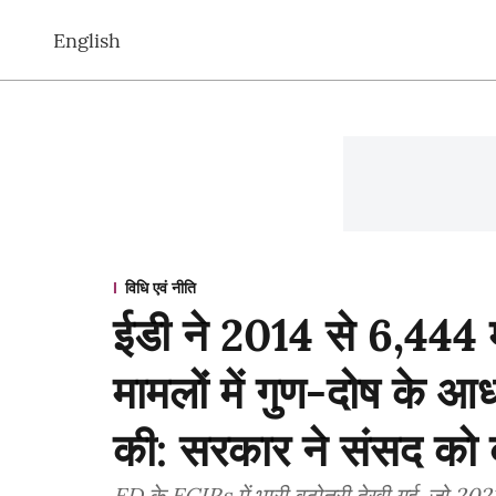
English
विधि एवं नीति
ईडी ने 2014 से 6,444 म
मामलों में गुण-दोष के आध
की: सरकार ने संसद को 
ED के ECIRs में भारी बढ़ोतरी देखी गई, जो 2021-2