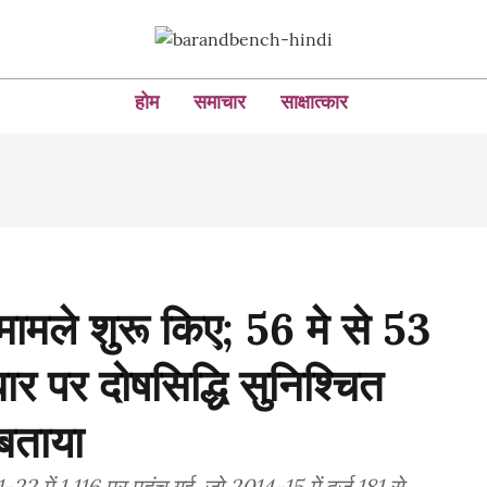
होम
समाचार
साक्षात्कार
ामले शुरू किए; 56 मे से 53
ार पर दोषसिद्धि सुनिश्चित
बताया
2 में 1,116 पर पहुंच गई, जो 2014-15 में दर्ज 181 से