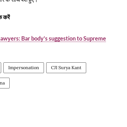
 करें
 lawyers: Bar body's suggestion to Supreme
Impersonation
CJI Surya Kant
ana