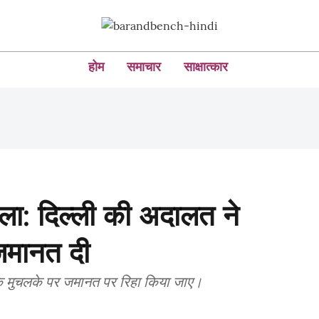
होम
समाचार
साक्षात्कार
मला: दिल्ली की अदालत ने
जमानत दी
े के मुचलके पर जमानत पर रिहा किया जाए।