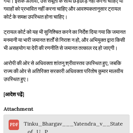
गया। इसके अलावा, उसे सबूतों के साथ छेड़छाड़ नहीं करनी चाहिए या
गवाहों को प्रभावित नहीं करना चाहिए और आवश्यकतानुसार ट्रायल
कोर्ट के समक्ष उपस्थित होना चाहिए।
ट्रायल कोर्ट को यह भी सुनिश्चित करने का निर्देश दिया गया कि जमानत
मनमानी या भारी जमानत शर्तों से निराश न हो, और अभियुक्त द्वारा किसी
भी असहयोग या देरी की रणनीति से जमानत तत्काल रद्द हो जाएगी।
आरोपी की ओर से अधिवक्ता शांतनु श्रीवास्तव उपस्थित हुए, जबकि
राज्य की ओर से अतिरिक्त सरकारी अधिवक्ता परितोष कुमार मालवीय
उपस्थित हुए।
[आदेश पढ़ें]
Attachment
Tinku_Bhargav___Yatendra_v__State
PDF
_of_U_P