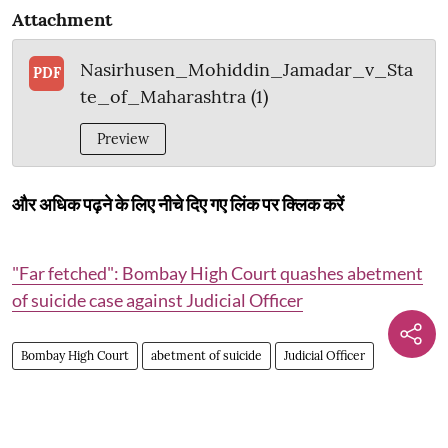
Attachment
Nasirhusen_Mohiddin_Jamadar_v_Sta
PDF
te_of_Maharashtra (1)
Preview
और अधिक पढ़ने के लिए नीचे दिए गए लिंक पर क्लिक करें
"Far fetched": Bombay High Court quashes abetment
of suicide case against Judicial Officer
Bombay High Court
abetment of suicide
Judicial Officer