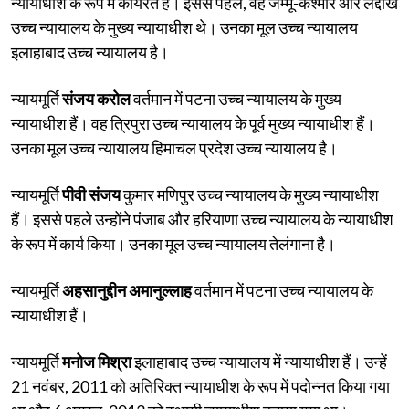
न्यायाधीश के रूप में कार्यरत हैं। इससे पहले, वह जम्मू-कश्मीर और लद्दाख
उच्च न्यायालय के मुख्य न्यायाधीश थे। उनका मूल उच्च न्यायालय
इलाहाबाद उच्च न्यायालय है।
न्यायमूर्ति
संजय करोल
वर्तमान में पटना उच्च न्यायालय के मुख्य
न्यायाधीश हैं। वह त्रिपुरा उच्च न्यायालय के पूर्व मुख्य न्यायाधीश हैं।
उनका मूल उच्च न्यायालय हिमाचल प्रदेश उच्च न्यायालय है।
न्यायमूर्ति
पीवी संजय
कुमार मणिपुर उच्च न्यायालय के मुख्य न्यायाधीश
हैं। इससे पहले उन्होंने पंजाब और हरियाणा उच्च न्यायालय के न्यायाधीश
के रूप में कार्य किया। उनका मूल उच्च न्यायालय तेलंगाना है।
न्यायमूर्ति
अहसानुद्दीन अमानुल्लाह
वर्तमान में पटना उच्च न्यायालय के
न्यायाधीश हैं।
न्यायमूर्ति
मनोज मिश्रा
इलाहाबाद उच्च न्यायालय में न्यायाधीश हैं। उन्हें
21 नवंबर, 2011 को अतिरिक्त न्यायाधीश के रूप में पदोन्नत किया गया