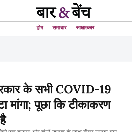
होम
समाचार
साक्षात्कार
्र सरकार के सभी COVID-19
ेटा मांगा; पूछा कि टीकाकरण
है
है जिसे एक खुराक और दोनों खुराक के साथ टीका लगाया गया