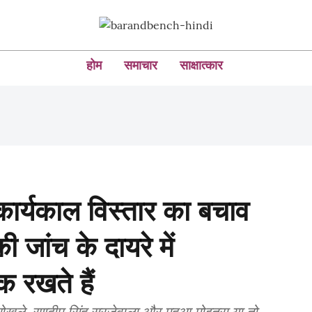
होम
समाचार
साक्षात्कार
 कार्यकाल विस्तार का बचाव
 जांच के दायरे में
क रखते हैं
 गोखले, रणदीप सिंह सुरजेवाला और महुआ मोइत्रा या तो