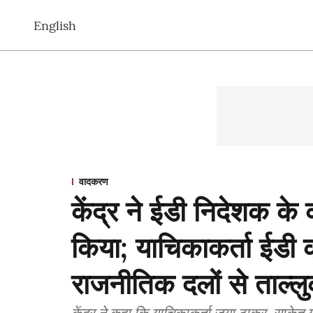
English
वादकरण
केंद्र ने ईडी निदेशक के
किया; याचिकाकर्ता ईडी की
राजनीतिक दलों से ताल्लु
केंद्र ने कहा कि याचिकाकर्ता जया ठाकुर, साकेत