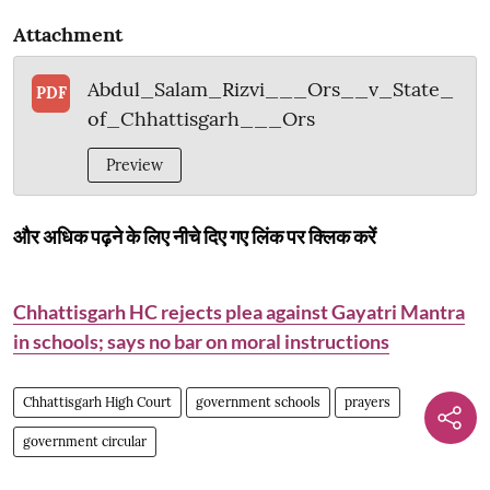
Attachment
Abdul_Salam_Rizvi___Ors__v_State_
PDF
of_Chhattisgarh___Ors
Preview
और अधिक पढ़ने के लिए नीचे दिए गए लिंक पर क्लिक करें
Chhattisgarh HC rejects plea against Gayatri Mantra
in schools; says no bar on moral instructions
Chhattisgarh High Court
government schools
prayers
government circular