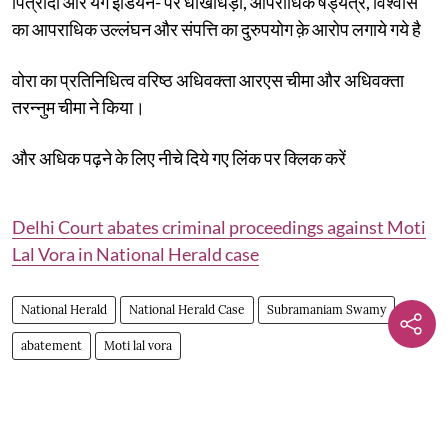
पित्रोदा और यंग इंडियन- पर धोखाधड़ी, आपराधिक षड्यंत्र, विश्वास
का आपराधिक उल्लंघन और संपत्ति का दुरुपयोग क़े आरोप लगाये गये है
वोरा का प्रतिनिधित्व वरिष्ठ अधिवक्ता आरएस चीमा और अधिवक्ता
तरन्नुम चीमा ने किया।
और अधिक पढ़ने के लिए नीचे दिये गए लिंक पर क्लिक करें
Delhi Court abates criminal proceedings against Moti
Lal Vora in National Herald case
National Herald
National Herald Case
Subramaniam Swamy
abatement
Moti lal vora