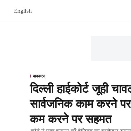
English
वादकरण
दिल्ली हाईकोर्ट जूही च
सार्वजनिक काम करने पर 
कम करने पर सहमत
कोर्ट ने कहा चावला की हैसियत का इस्तेमाल सम