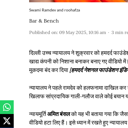
Swami Ramdev and roohafza
Bar & Bench
Published on
:
09 May 2025, 10:16 am
3
min r
दिल्ली उच्च न्यायालय ने शुक्रवार को हमदर्द फाउंडे
खाद्य कंपनी को निशाना बनाकर बनाए गए वीडियो में
मुकदमा बंद कर दिया
[हमदर्द नेशनल फाउंडेशन इंड
न्यायालय ने पहले रामदेव को हलफनामा दाखिल कर यह ब
खिलाफ सांप्रदायिक गाली-गलौज वाले कोई बयान या
न्यायमूर्ति
अमित बंसल
को यह भी बताया गया कि जैस
वीडियो हटा लिए हैं। इसे ध्यान में रखते हुए न्याया