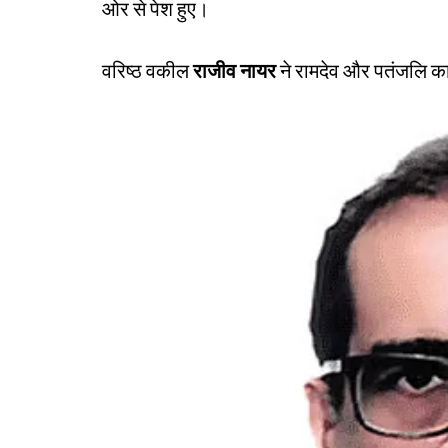
ओर से पेश हुए।
वरिष्ठ वकील
राजीव नायर
ने रामदेव और पतंजलि का