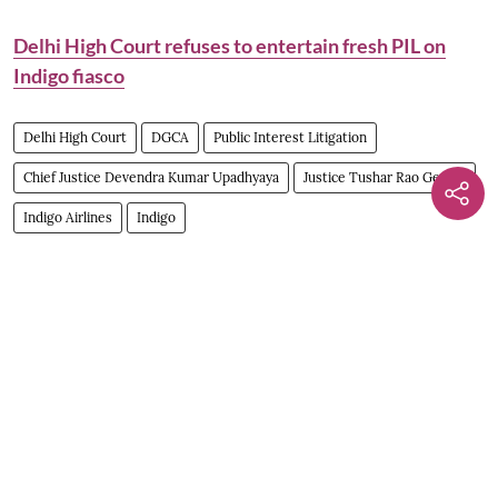
Delhi High Court refuses to entertain fresh PIL on
Indigo fiasco
Delhi High Court
DGCA
Public Interest Litigation
Chief Justice Devendra Kumar Upadhyaya
Justice Tushar Rao Gedela
Indigo Airlines
Indigo