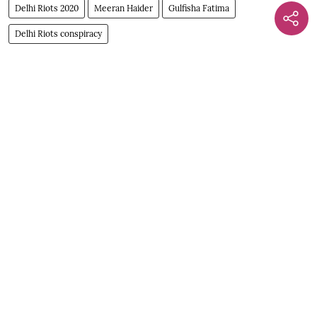
Delhi Riots 2020
Meeran Haider
Gulfisha Fatima
Delhi Riots conspiracy