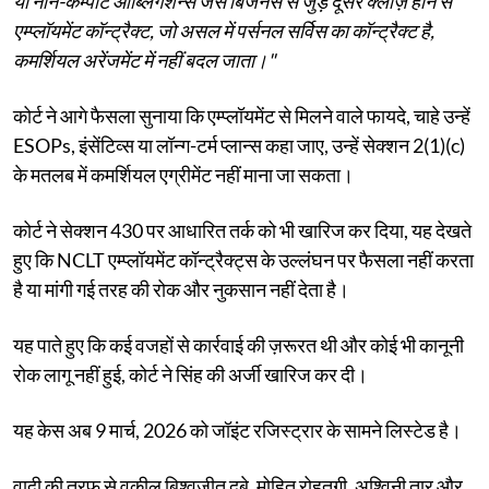
या नॉन-कम्पीट ऑब्लिगेशन्स जैसे बिजनेस से जुड़े दूसरे क्लॉज़ होने से
एम्प्लॉयमेंट कॉन्ट्रैक्ट, जो असल में पर्सनल सर्विस का कॉन्ट्रैक्ट है,
कमर्शियल अरेंजमेंट में नहीं बदल जाता।"
कोर्ट ने आगे फैसला सुनाया कि एम्प्लॉयमेंट से मिलने वाले फायदे, चाहे उन्हें
ESOPs, इंसेंटिव्स या लॉन्ग-टर्म प्लान्स कहा जाए, उन्हें सेक्शन 2(1)(c)
के मतलब में कमर्शियल एग्रीमेंट नहीं माना जा सकता।
कोर्ट ने सेक्शन 430 पर आधारित तर्क को भी खारिज कर दिया, यह देखते
हुए कि NCLT एम्प्लॉयमेंट कॉन्ट्रैक्ट्स के उल्लंघन पर फैसला नहीं करता
है या मांगी गई तरह की रोक और नुकसान नहीं देता है।
यह पाते हुए कि कई वजहों से कार्रवाई की ज़रूरत थी और कोई भी कानूनी
रोक लागू नहीं हुई, कोर्ट ने सिंह की अर्जी खारिज कर दी।
यह केस अब 9 मार्च, 2026 को जॉइंट रजिस्ट्रार के सामने लिस्टेड है।
वादी की तरफ से वकील बिश्वजीत दुबे, मोहित रोहतगी, अश्विनी तार और