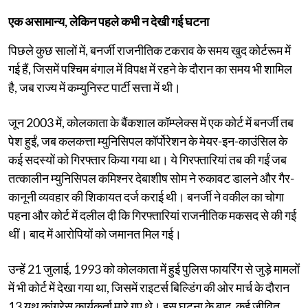
एक असामान्य, लेकिन पहले कभी न देखी गई घटना
पिछले कुछ सालों में, बनर्जी राजनीतिक टकराव के समय खुद कोर्टरूम में
गई हैं, जिसमें पश्चिम बंगाल में विपक्ष में रहने के दौरान का समय भी शामिल
है, जब राज्य में कम्युनिस्ट पार्टी सत्ता में थी।
जून 2003 में, कोलकाता के बैंकशाल कॉम्प्लेक्स में एक कोर्ट में बनर्जी तब
पेश हुईं, जब कलकत्ता म्युनिसिपल कॉर्पोरेशन के मेयर-इन-काउंसिल के
कई सदस्यों को गिरफ्तार किया गया था। ये गिरफ्तारियां तब की गईं जब
तत्कालीन म्युनिसिपल कमिश्नर देबाशीष सोम ने रुकावट डालने और गैर-
कानूनी व्यवहार की शिकायत दर्ज कराई थी। बनर्जी ने वकील का चोगा
पहना और कोर्ट में दलील दी कि गिरफ्तारियां राजनीतिक मकसद से की गई
थीं। बाद में आरोपियों को जमानत मिल गई।
उन्हें 21 जुलाई, 1993 को कोलकाता में हुई पुलिस फायरिंग से जुड़े मामलों
में भी कोर्ट में देखा गया था, जिसमें राइटर्स बिल्डिंग की ओर मार्च के दौरान
13 यूथ कांग्रेस कार्यकर्ता मारे गए थे। इस घटना के बाद, कई जीवित