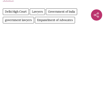
Delhi High Court
Lawyers
Government of India
government lawyers
Empanelment of Advocates