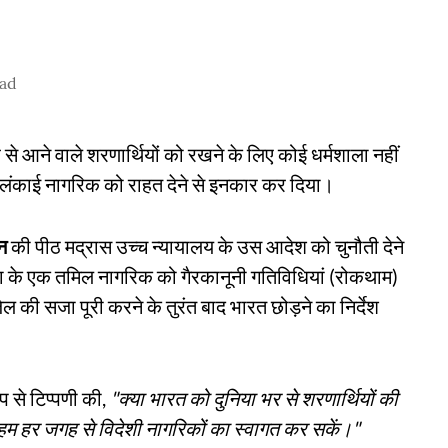
ead
 से आने वाले शरणार्थियों को रखने के लिए कोई धर्मशाला नहीं
रीलंकाई नागरिक को राहत देने से इनकार कर दिया।
न
की पीठ मद्रास उच्च न्यायालय के उस आदेश को चुनौती देने
का के एक तमिल नागरिक को गैरकानूनी गतिविधियां (रोकथाम)
ी सजा पूरी करने के तुरंत बाद भारत छोड़ने का निर्देश
 से टिप्पणी की,
"क्या भारत को दुनिया भर से शरणार्थियों की
ां हम हर जगह से विदेशी नागरिकों का स्वागत कर सकें।"