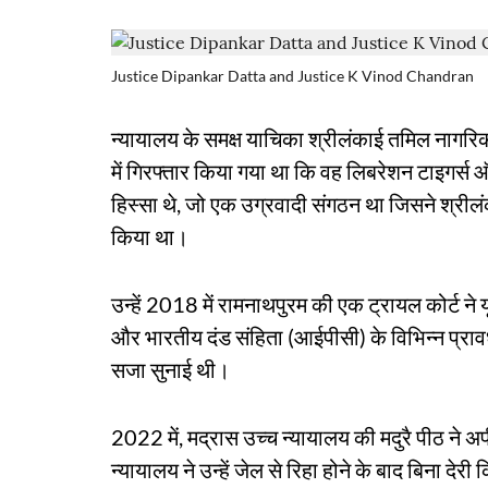
Justice Dipankar Datta and Justice K Vinod Chandran
न्यायालय के समक्ष याचिका श्रीलंकाई तमिल नागरिक 
में गिरफ्तार किया गया था कि वह लिबरेशन टाइगर्
हिस्सा थे, जो एक उग्रवादी संगठन था जिसने श्रीलं
किया था।
उन्हें 2018 में रामनाथपुरम की एक ट्रायल कोर्ट न
और भारतीय दंड संहिता (आईपीसी) के विभिन्न प्र
सजा सुनाई थी।
2022 में, मद्रास उच्च न्यायालय की मदुरै पीठ 
न्यायालय ने उन्हें जेल से रिहा होने के बाद बिना 