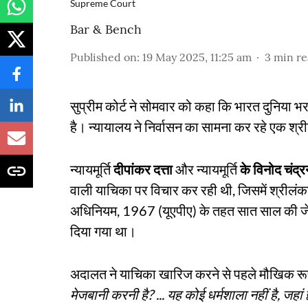
Supreme Court
Bar & Bench
Published on
:
19 May 2025, 11:25 am
3
min r
सुप्रीम कोर्ट ने सोमवार को कहा कि भारत दुनिया भर
है। न्यायालय ने निर्वासन का सामना कर रहे एक श्
न्यायमूर्ति
दीपांकर दत्ता
और न्यायमूर्ति
के विनोद चंद्र
वाली याचिका पर विचार कर रही थी, जिसमें श्रीलं
अधिनियम, 1967 (यूएपीए) के तहत सात साल की जेल क
दिया गया था।
अदालत ने याचिका खारिज करने से पहले मौखिक रूप
मेजबानी करनी है? ... यह कोई धर्मशाला नहीं है, जह