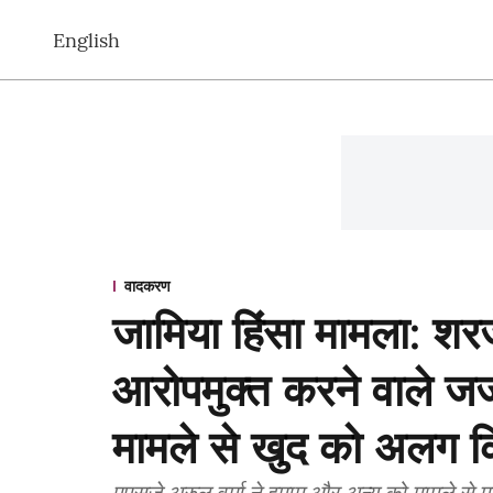
English
वादकरण
जामिया हिंसा मामला: शर
आरोपमुक्त करने वाले जज 
मामले से खुद को अलग क
एएसजे अरुल वर्मा ने इमाम और अन्य को मामले से मुक