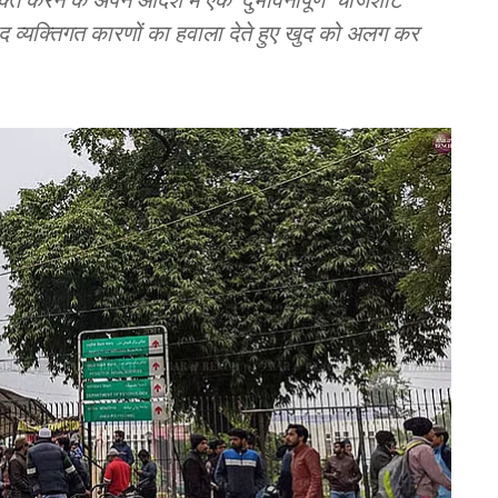
द व्यक्तिगत कारणों का हवाला देते हुए खुद को अलग कर