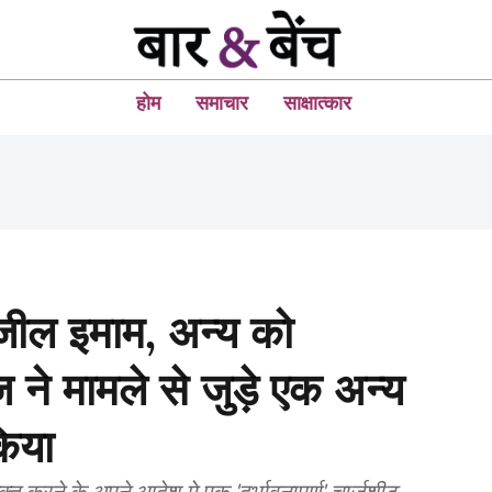
होम
समाचार
साक्षात्कार
जील इमाम, अन्य को
ने मामले से जुड़े एक अन्य
िया
्त करने के अपने आदेश मे एक 'दुर्भावनापूर्ण' चार्जशीट