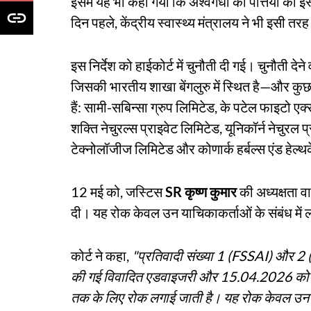
इसमें यह भी कहा गया कि अश्वगंधा की पत्तियों का इ
दिन पहले, केंद्रीय स्वास्थ्य मंत्रालय ने भी इसी त
इस निर्देश को हाईकोर्ट में चुनौती दी गई। चुनौती दे
जिसकी भारतीय शाखा बेंगलुरु में स्थित है—और कुछ
हैं: सामी-सबिन्सा ग्रुप लिमिटेड, के पटेल फाइटो एक्
शक्ति नेचुरल्स प्राइवेट लिमिटेड, यूनिकॉर्न नेचुरल
टेक्नोलॉजीज लिमिटेड और कोणार्क हर्बल्स एंड हेल्
12 मई को, जस्टिस
SR कृष्ण कुमार
की अध्यक्षता व
दी। यह रोक केवल उन याचिकाकर्ताओं के संबंध में लाग
कोर्ट ने कहा,
"प्रतिवादी संख्या 1 (FSSAI) और 2 (
की गई विवादित एडवाइजरी और 15.04.2026 को जार
तक के लिए रोक लगाई जाती है। यह रोक केवल उन या