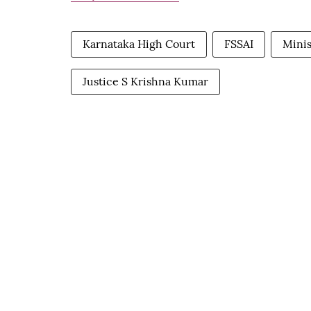
Karnataka High Court
FSSAI
Minis
Justice S Krishna Kumar