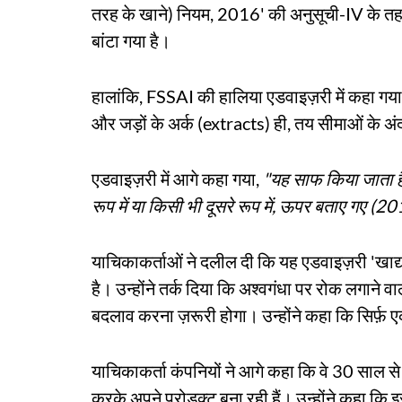
तरह के खाने) नियम, 2016' की अनुसूची-IV के तहत ख
बांटा गया है।
हालांकि, FSSAI की हालिया एडवाइज़री में कहा गया है
और जड़ों के अर्क (extracts) ही, तय सीमाओं के अं
एडवाइज़री में आगे कहा गया,
"यह साफ किया जाता है क
रूप में या किसी भी दूसरे रूप में, ऊपर बताए गए (2
याचिकाकर्ताओं ने दलील दी कि यह एडवाइज़री 'खा
है। उन्होंने तर्क दिया कि अश्वगंधा पर रोक लगाने 
बदलाव करना ज़रूरी होगा। उन्होंने कहा कि सिर्फ़ 
याचिकाकर्ता कंपनियों ने आगे कहा कि वे 30 साल से भ
करके अपने प्रोडक्ट बना रही हैं। उन्होंने कहा कि 