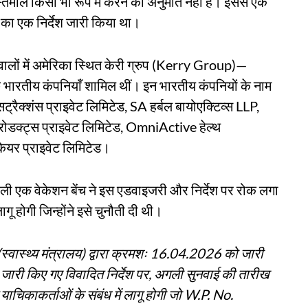
स्तेमाल किसी भी रूप में करने की अनुमति नहीं है। इससे एक
रह का एक निर्देश जारी किया था।
ने वालों में अमेरिका स्थित केरी ग्रुप (Kerry Group)—
 भारतीय कंपनियाँ शामिल थीं। इन भारतीय कंपनियों के नाम
सट्रैक्शंस प्राइवेट लिमिटेड, SA हर्बल बायोएक्टिव्स LLP,
 प्रोडक्ट्स प्राइवेट लिमिटेड, OmniActive हेल्थ
थकेयर प्राइवेट लिमिटेड।
ाली एक वेकेशन बेंच ने इस एडवाइजरी और निर्देश पर रोक लगा
ू होगी जिन्होंने इसे चुनौती दी थी।
स्वास्थ्य मंत्रालय) द्वारा क्रमशः 16.04.2026 को जारी
ी किए गए विवादित निर्देश पर, अगली सुनवाई की तारीख
चिकाकर्ताओं के संबंध में लागू होगी जो W.P. No.