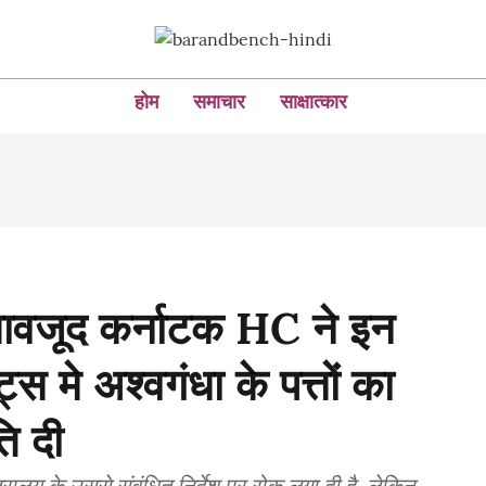
होम
समाचार
साक्षात्कार
बावजूद कर्नाटक HC ने इन
ट्स मे अश्वगंधा के पत्तों का
ि दी
ालय के उससे संबंधित निर्देश पर रोक लगा दी है, लेकिन