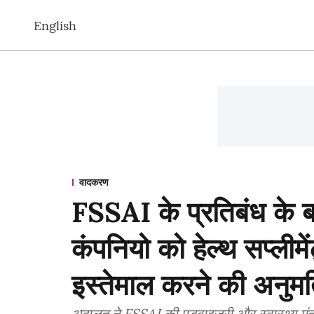
English
वादकरण
FSSAI के प्रतिबंध के 
कंपनियो को हेल्थ सप्लीमें
इस्तेमाल करने की अनुमत
अदालत ने FSSAI की एडवाइज़री और स्वास्थ्य मंत्र