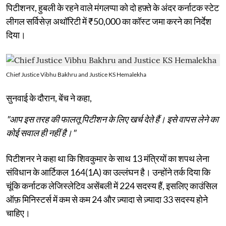
पिटीशनर, हुबली के रहने वाले मंगलप्पा को दो हफ़्ते के अंदर कर्नाटक स्टेट
लीगल सर्विसेज़ अथॉरिटी में ₹50,000 का कॉस्ट जमा करने का निर्देश
दिया।
Chief Justice Vibhu Bakhru and Justice KS Hemalekha
सुनवाई के दौरान, बेंच ने कहा,
"आप इस तरह की फालतू पिटीशन के लिए खर्च देते हैं। इसे वापस लेने का
कोई सवाल ही नहीं है।"
पिटीशनर ने कहा था कि शिवकुमार के साथ 13 मंत्रियों का शपथ लेना
संविधान के आर्टिकल 164(1A) का उल्लंघन है। उन्होंने तर्क दिया कि
चूंकि कर्नाटक लेजिस्लेटिव असेंबली में 224 सदस्य हैं, इसलिए काउंसिल
ऑफ़ मिनिस्टर्स में कम से कम 24 और ज़्यादा से ज़्यादा 33 सदस्य होने
चाहिए।