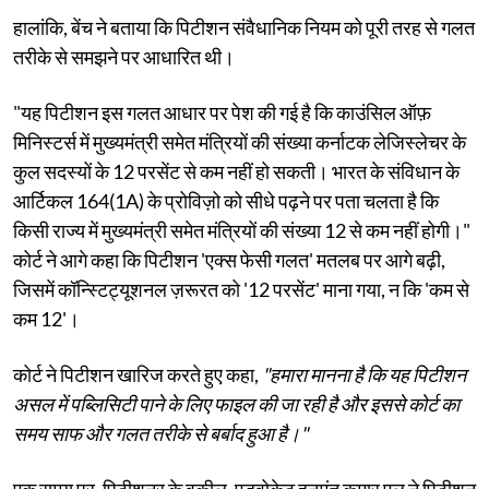
हालांकि, बेंच ने बताया कि पिटीशन संवैधानिक नियम को पूरी तरह से गलत
तरीके से समझने पर आधारित थी।
"यह पिटीशन इस गलत आधार पर पेश की गई है कि काउंसिल ऑफ़
मिनिस्टर्स में मुख्यमंत्री समेत मंत्रियों की संख्या कर्नाटक लेजिस्लेचर के
कुल सदस्यों के 12 परसेंट से कम नहीं हो सकती। भारत के संविधान के
आर्टिकल 164(1A) के प्रोविज़ो को सीधे पढ़ने पर पता चलता है कि
किसी राज्य में मुख्यमंत्री समेत मंत्रियों की संख्या 12 से कम नहीं होगी।"
कोर्ट ने आगे कहा कि पिटीशन 'एक्स फेसी गलत' मतलब पर आगे बढ़ी,
जिसमें कॉन्स्टिट्यूशनल ज़रूरत को '12 परसेंट' माना गया, न कि 'कम से
कम 12'।
कोर्ट ने पिटीशन खारिज करते हुए कहा,
"हमारा मानना ​​है कि यह पिटीशन
असल में पब्लिसिटी पाने के लिए फाइल की जा रही है और इससे कोर्ट का
समय साफ और गलत तरीके से बर्बाद हुआ है।"
एक समय पर, पिटीशनर के वकील, एडवोकेट हनुमंत कुमार एल ने पिटीशन