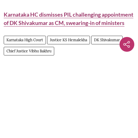
Karnataka HC dismisses PIL challenging appointment
of DK Shivakumar as CM, swearing-in of ministers
Karnataka High Court
Justice KS Hemalekha
DK Shivakumar
Chief Justice Vibhu Bakhru