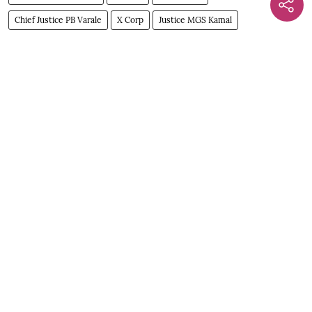
Chief Justice PB Varale
X Corp
Justice MGS Kamal