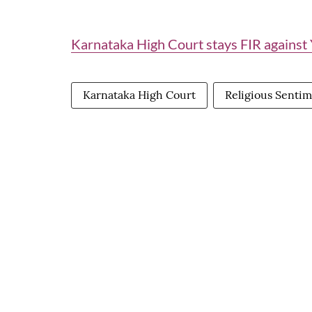
Karnataka High Court stays FIR agains
Karnataka High Court
Religious Senti