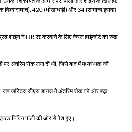
या था। उनकी शिकायत के आधार पर, पॉली और शाइन के खिलाफ
क विश्वासघात), 420 (धोखाधड़ी) और 34 (सामान्य इरादा)
्रिड शाइन ने FIR रद्द करवाने के लिए केरल हाईकोर्ट का रुख
ही पर अंतरिम रोक लगा दी थी, जिसे बाद में मध्यस्थता की
ई हुई, जब जस्टिस सीएस डायस ने अंतरिम रोक को और बढ़ा
 एक्टर निविन पॉली की ओर से पेश हुए।