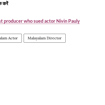
 करें
nst producer who sued actor Nivin Pauly
alam Actor
Malayalam Director