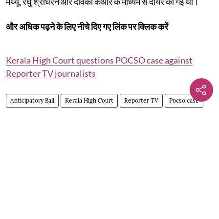
मैथ्यू, रेघु श्रीधरन और देविका केआर के माध्यम से दायर की गई थी।
और अधिक पढ़ने के लिए नीचे दिए गए लिंक पर क्लिक करें
Kerala High Court questions POCSO case against
Reporter TV journalists
Anticipatory Bail
Kerala High Court
Reporter TV
Pocso case