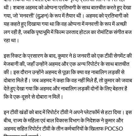
थी। शबास अहमद को ओप्पना प्रतिभागी के साथ बातचीत करते हुए देखा
गया, जो 'मनवत्ती' (दुल्हन) के रूप में तैयार थी। अहमद को प्रतिभागी को
यह कहते हुए दिखाया गया था कि वह ओप्पना में मनवत्ती के रूप में अच्छी
लग रही है, जबकि पृष्ठभूमि में फिल्म उस्ताद होटल का रोमांटिक संगीत बज
रहा था।
इस स्किट के प्रसारण के बाद, कुमार ने 8 जनवरी को एक टीवी सेगमेंट की
मेजबानी की, जहाँ उन्होंने अहमद और एक अन्य रिपोर्टर के साथ बातचीत
की। इस दौरान उन्होंने अहमद से पूछा कि क्या वह नाबालिग लड़की से
दोबारा मिले हैं। जब अहमद ने कहा कि वह नहीं मिले हैं, तो कुमार को जवाब
देते हुए देखा गया कि अहमद और नाबालिग लड़की दोनों के लिए बेहतर है
कि वे एक-दूसरे से दोबारा न मिलें।
इन टीवी खंडों को बाद में रिपोर्टर टीवी ने अपने प्लेटफॉर्म से हटा दिया। इस
बीच, राज्य के महिला एवं बाल विकास विभाग के निदेशक ने कुमार और
अहमद सहित रिपोर्टर टीवी के तीन कर्मचारियों के खिलाफ POCSO