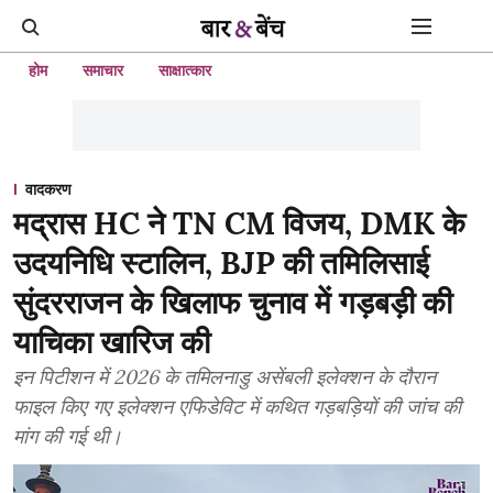
होम
समाचार
साक्षात्कार
वादकरण
मद्रास HC ने TN CM विजय, DMK के
उदयनिधि स्टालिन, BJP की तमिलिसाई
सुंदरराजन के खिलाफ चुनाव में गड़बड़ी की
याचिका खारिज की
इन पिटीशन में 2026 के तमिलनाडु असेंबली इलेक्शन के दौरान
फाइल किए गए इलेक्शन एफिडेविट में कथित गड़बड़ियों की जांच की
मांग की गई थी।