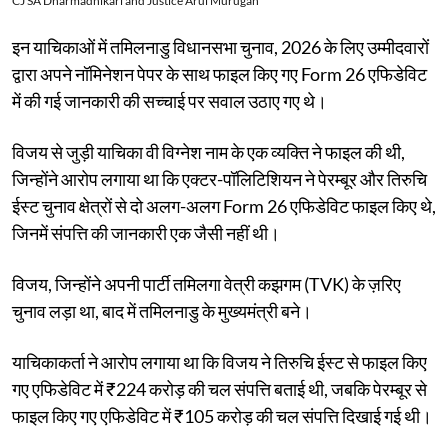
CJ SA Dharmadhikari and Justice Arul Murugan
इन याचिकाओं में तमिलनाडु विधानसभा चुनाव, 2026 के लिए उम्मीदवारों
द्वारा अपने नॉमिनेशन पेपर के साथ फाइल किए गए Form 26 एफिडेविट
में की गई जानकारी की सच्चाई पर सवाल उठाए गए थे।
विजय से जुड़ी याचिका वी विग्नेश नाम के एक व्यक्ति ने फाइल की थी,
जिन्होंने आरोप लगाया था कि एक्टर-पॉलिटिशियन ने पेरम्बूर और तिरुचि
ईस्ट चुनाव क्षेत्रों से दो अलग-अलग Form 26 एफिडेविट फाइल किए थे,
जिनमें संपत्ति की जानकारी एक जैसी नहीं थी।
विजय, जिन्होंने अपनी पार्टी तमिलगा वेत्री कझगम (TVK) के ज़रिए
चुनाव लड़ा था, बाद में तमिलनाडु के मुख्यमंत्री बने।
याचिकाकर्ता ने आरोप लगाया था कि विजय ने तिरुचि ईस्ट से फाइल किए
गए एफिडेविट में ₹224 करोड़ की चल संपत्ति बताई थी, जबकि पेरम्बूर से
फाइल किए गए एफिडेविट में ₹105 करोड़ की चल संपत्ति दिखाई गई थी।