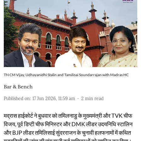
TN CM Vijay, Udhayanidhi Stalin and Tamilisai Soundarrajan with Madras HC
Bar & Bench
Published on
:
17 Jun 2026, 11:59 am
2
min read
मद्रास हाईकोर्ट ने बुधवार को तमिलनाडु के मुख्यमंत्री और TVK चीफ
विजय, पूर्व डिप्टी चीफ मिनिस्टर और DMK लीडर उदयनिधि स्टालिन
और BJP लीडर तमिलिसाई सुंदरराजन के चुनावी हलफनामों में कथित
गड़बड़ियों की जांच की मांग वाली कई याचिकाओं को खारिज कर दिया।