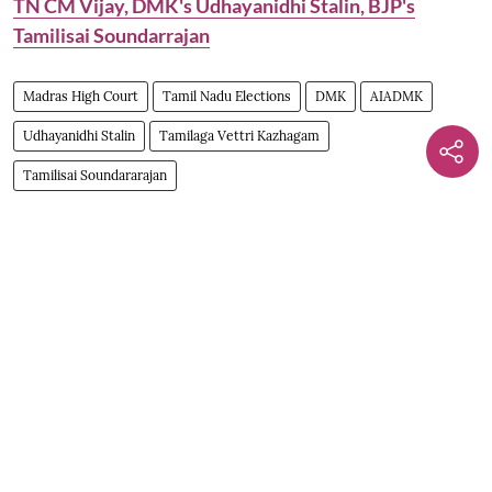
TN CM Vijay, DMK's Udhayanidhi Stalin, BJP's
Tamilisai Soundarrajan
Madras High Court
Tamil Nadu Elections
DMK
AIADMK
Udhayanidhi Stalin
Tamilaga Vettri Kazhagam
Tamilisai Soundararajan