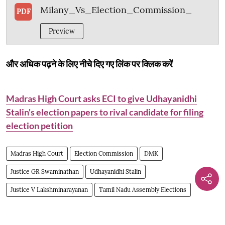
Milany_Vs_Election_Commission_
PDF
Preview
और अधिक पढ़ने के लिए नीचे दिए गए लिंक पर क्लिक करें
Madras High Court asks ECI to give Udhayanidhi
Stalin's election papers to rival candidate for filing
election petition
Madras High Court
Election Commission
DMK
Justice GR Swaminathan
Udhayanidhi Stalin
Justice V Lakshminarayanan
Tamil Nadu Assembly Elections