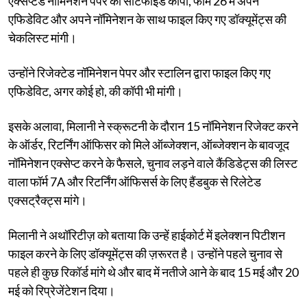
एक्सेप्टेड नॉमिनेशन पेपर की सर्टिफाइड कॉपी, फॉर्म 26 में अपने
एफिडेविट और अपने नॉमिनेशन के साथ फाइल किए गए डॉक्यूमेंट्स की
चेकलिस्ट मांगी।
उन्होंने रिजेक्टेड नॉमिनेशन पेपर और स्टालिन द्वारा फाइल किए गए
एफिडेविट, अगर कोई हो, की कॉपी भी मांगी।
इसके अलावा, मिलानी ने स्क्रूटनी के दौरान 15 नॉमिनेशन रिजेक्ट करने
के ऑर्डर, रिटर्निंग ऑफिसर को मिले ऑब्जेक्शन, ऑब्जेक्शन के बावजूद
नॉमिनेशन एक्सेप्ट करने के फैसले, चुनाव लड़ने वाले कैंडिडेट्स की लिस्ट
वाला फॉर्म 7A और रिटर्निंग ऑफिसर्स के लिए हैंडबुक से रिलेटेड
एक्सट्रैक्ट्स मांगे।
मिलानी ने अथॉरिटीज़ को बताया कि उन्हें हाईकोर्ट में इलेक्शन पिटीशन
फाइल करने के लिए डॉक्यूमेंट्स की ज़रूरत है। उन्होंने पहले चुनाव से
पहले ही कुछ रिकॉर्ड मांगे थे और बाद में नतीजे आने के बाद 15 मई और 20
मई को रिप्रेजेंटेशन दिया।