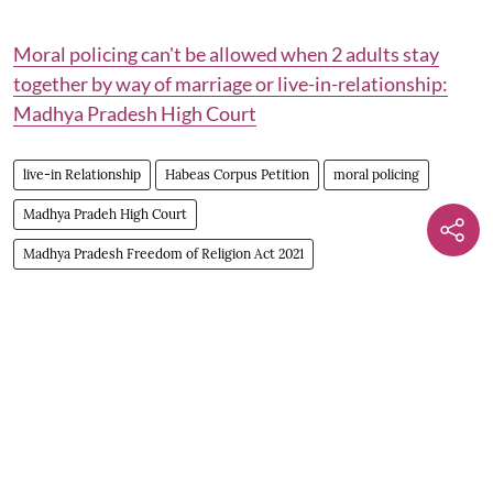
Moral policing can't be allowed when 2 adults stay
together by way of marriage or live-in-relationship:
Madhya Pradesh High Court
live-in Relationship
Habeas Corpus Petition
moral policing
Madhya Pradeh High Court
Madhya Pradesh Freedom of Religion Act 2021