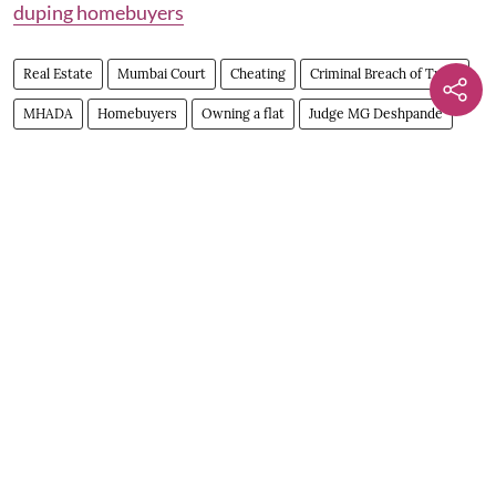
duping homebuyers
Real Estate
Mumbai Court
Cheating
Criminal Breach of Trust
MHADA
Homebuyers
Owning a flat
Judge MG Deshpande