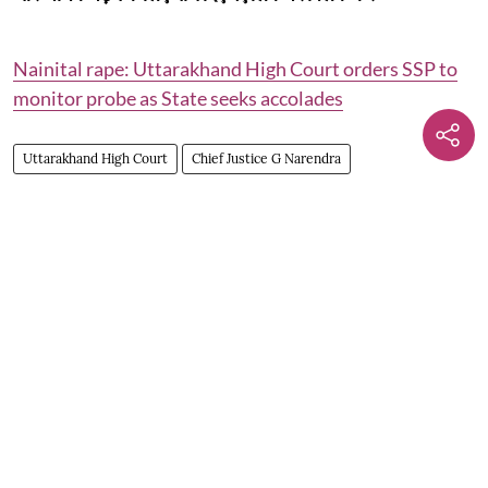
Nainital rape: Uttarakhand High Court orders SSP to
monitor probe as State seeks accolades
Uttarakhand High Court
Chief Justice G Narendra