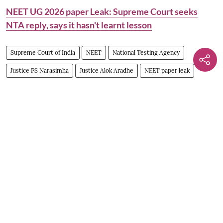
NEET UG 2026 paper Leak: Supreme Court seeks
NTA reply, says it hasn't learnt lesson
Supreme Court of India
NEET
National Testing Agency
Justice PS Narasimha
Justice Alok Aradhe
NEET paper leak