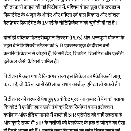
की तरफ़ से फ़ाइल की गई पिटीशन में, पश्चिम बंगाल फ़ूड एंड सप्लाइज़
डिपार्टमेंट के 4 जून के ऑर्डर और महिला एवं बाल विकास और सोशल
वेलफ़ेयर डिपार्टमेंट के 19 मई के नोटिफ़िकेशन को चुनौती दी गई है।
दोनों ही पब्लिक डिस्ट्रीब्यूशन सिस्टम (PDS) और अन्नपूर्णा योजना के
तहत बेनिफ़िशियरी स्टेटस को SIR एक्सरसाइज़ के दौरान बनी
क्लासिफ़िकेशन से जोड़ते हैं, जिसमें डेड, शिफ़्टेड, डिलीटेड और एब्सेंटी
इलेक्टर जैसी कैटेगरी शामिल हैं।
पिटीशन में कहा गया है कि अगर राज्य इस लिंकेज को मैकेनिकली लागू
करता है, तो 35 लाख से 60 लाख राशन कार्ड इनएक्टिव हो सकते हैं।
पिटीशनर की तरफ़ से पेश हुए एडवोकेट प्रसन्ना कुमार ने बेंच को बताया
कि कोर्ट ने एसोसिएशन फ़ॉर डेमोक्रेटिक रिफ़ॉर्म्स बनाम इलेक्शन
कमीशन ऑफ़ इंडिया मामले में पहले ही SIR प्रोसेस को सही ठहराया है
और दूसरे राज्य भी SIR के नतीजों को वेलफ़ेयर के हक़ से जोड़ने का ऐसा
ही पैटर्न अपना रहे हैं। उन्होंने कहा कि मामले को तुरंत लिस्ट करने की