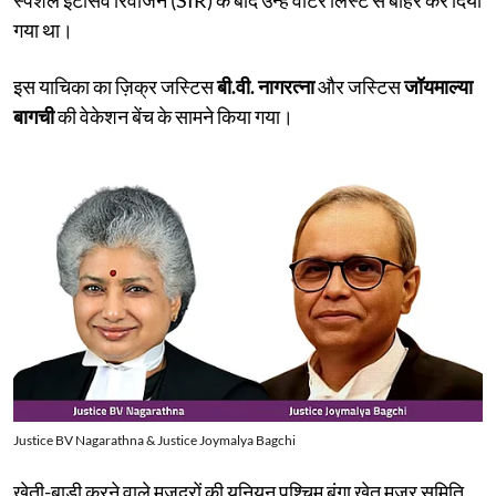
गया था।
इस याचिका का ज़िक्र जस्टिस
बी.वी. नागरत्ना
और जस्टिस
जॉयमाल्या
बागची
की वेकेशन बेंच के सामने किया गया।
Justice BV Nagarathna & Justice Joymalya Bagchi
खेती-बाड़ी करने वाले मज़दूरों की यूनियन पश्चिम बंगा खेत मजूर समिति