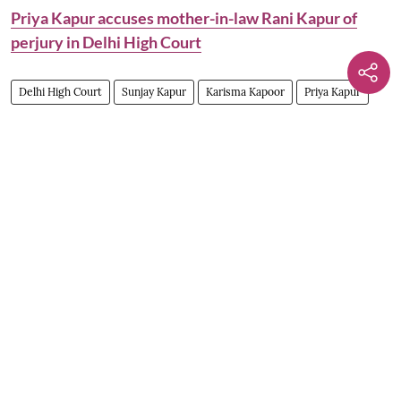
Priya Kapur accuses mother-in-law Rani Kapur of
perjury in Delhi High Court
Delhi High Court
Sunjay Kapur
Karisma Kapoor
Priya Kapur