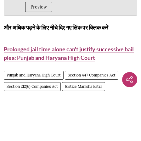
Preview
और अधिक पढ़ने के लिए नीचे दिए गए लिंक पर क्लिक करें
Prolonged jail time alone can't justify successive bail
plea: Punjab and Haryana High Court
Punjab and Haryana High Court
Section 447 Companies Act
Section 212(6) Companies Act
Justice Manisha Batra