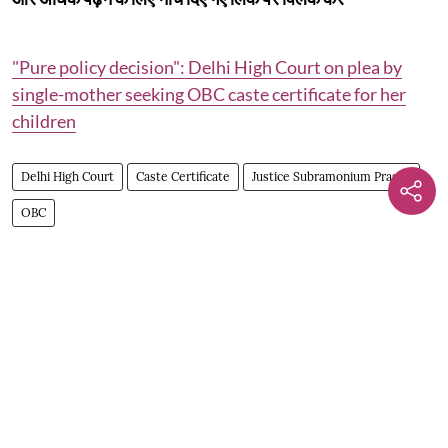
"Pure policy decision": Delhi High Court on plea by
single-mother seeking OBC caste certificate for her
children
Delhi High Court
Caste Certificate
Justice Subramonium Prasad
OBC