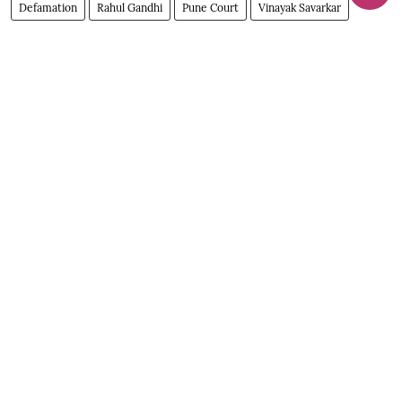
Defamation
Rahul Gandhi
Pune Court
Vinayak Savarkar