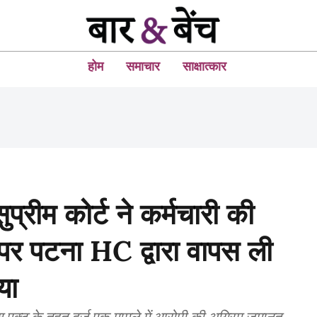
होम
समाचार
साक्षात्कार
ुप्रीम कोर्ट ने कर्मचारी की
 पर पटना HC द्वारा वापस ली
या
स एक्ट के तहत दर्ज एक मामले में आरोपी की अग्रिम जमानत