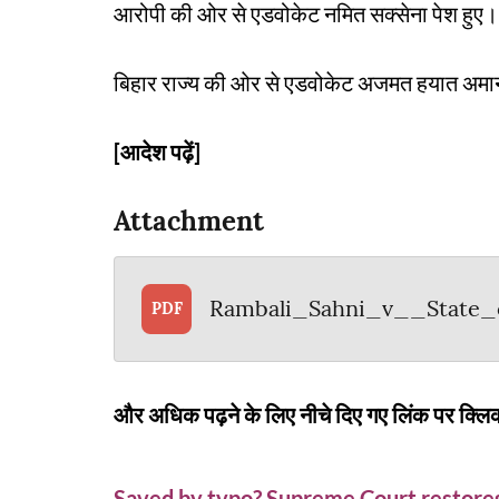
आरोपी की ओर से एडवोकेट नमित सक्सेना पेश हुए।
बिहार राज्य की ओर से एडवोकेट अजमत हयात अमानु
[आदेश पढ़ें]
Attachment
Rambali_Sahni_v__State_
PDF
और अधिक पढ़ने के लिए नीचे दिए गए लिंक पर क्लिक
Saved by typo? Supreme Court restores 