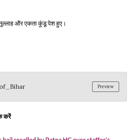
ल्लाह और एकता कुंडू पेश हुए।
of_Bihar
Preview
 करें
bail recalled by Patna HC over staffer’s