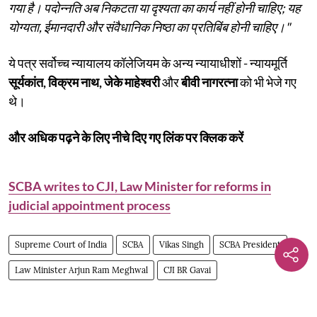
गया है। पदोन्नति अब निकटता या दृश्यता का कार्य नहीं होनी चाहिए; यह
योग्यता, ईमानदारी और संवैधानिक निष्ठा का प्रतिबिंब होनी चाहिए।"
ये पत्र सर्वोच्च न्यायालय कॉलेजियम के अन्य न्यायाधीशों - न्यायमूर्ति
सूर्यकांत, विक्रम नाथ, जेके माहेश्वरी
और
बीवी नागरत्ना
को भी भेजे गए
थे।
और अधिक पढ़ने के लिए नीचे दिए गए लिंक पर क्लिक करें
SCBA writes to CJI, Law Minister for reforms in
judicial appointment process
Supreme Court of India
SCBA
Vikas Singh
SCBA President
Law Minister Arjun Ram Meghwal
CJI BR Gavai