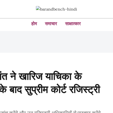
होम
समाचार
साक्षात्कार
कांत ने खारिज याचिका के
े बाद सुप्रीम कोर्ट रजिस्ट्री
ांच करेंगे और उन रजिस्ट्री अधिकारियों से पूछताछ करेंगे