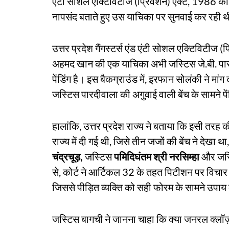
एंटी सोशल एक्टिविटीज (प्रिवेंशन) एक्ट, 1986 क
नापसंद बताते हुए उस याचिका पर सुनवाई कर रही 
उत्तर प्रदेश गैंगस्टर्स एंड एंटी सोशल एक्टिविटीज (
अहमद खान की एक याचिका अभी जस्टिस जे.बी. पारद
पेंडिंग है। इस बैकग्राउंड में, इरफान सोलंकी ने 
जस्टिस पारदीवाला की अगुवाई वाली बेंच के सामने प
हालांकि, उत्तर प्रदेश राज्य ने बताया कि इसी तरह 
राज्य में दी गई थी, जिसे तीन जजों की बेंच ने दे
चंद्रचूड़,
जस्टिस
पमिदिघंतम श्री नरसिम्हा
और जस
से, कोर्ट ने आर्टिकल 32 के तहत पिटीशन पर विचा
जिससे पीड़ित व्यक्ति को सही फोरम के सामने उपा
जस्टिस बागची ने जानना चाहा कि क्या जनरल क्लॉज़