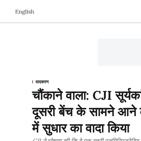
English
वादकरण
चौंकाने वाला: CJI सूर्य
दूसरी बेंच के सामने आने क
में सुधार का वादा किया
CJI ने घोषणा की कि वे एक गहरी एडमिनिस्ट्रेटिव ज