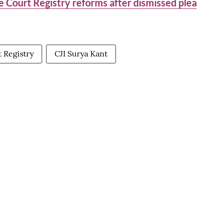
 Court Registry reforms after dismissed plea
 Registry
CJI Surya Kant