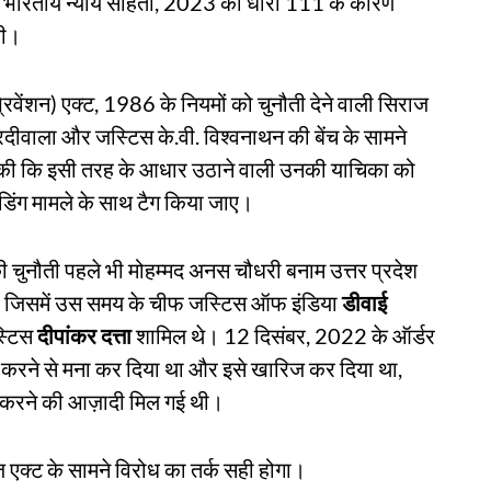
ो भारतीय न्याय संहिता, 2023 की धारा 111 के कारण
थी।
प्रिवेंशन) एक्ट, 1986 के नियमों को चुनौती देने वाली सिराज
ीवाला और जस्टिस के.वी. विश्वनाथन की बेंच के सामने
मांग की कि इसी तरह के आधार उठाने वाली उनकी याचिका को
ेंडिंग मामले के साथ टैग किया जाए।
की चुनौती पहले भी मोहम्मद अनस चौधरी बनाम उत्तर प्रदेश
खा था, जिसमें उस समय के चीफ जस्टिस ऑफ इंडिया
डीवाई
्टिस
दीपांकर दत्ता
शामिल थे। 12 दिसंबर, 2022 के ऑर्डर
र करने से मना कर दिया था और इसे खारिज कर दिया था,
य करने की आज़ादी मिल गई थी।
 एक्ट के सामने विरोध का तर्क सही होगा।