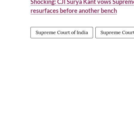
Shocking: CJI Surya Kant vows Supreme
resurfaces before another bench
Supreme Court of India
Supreme Court