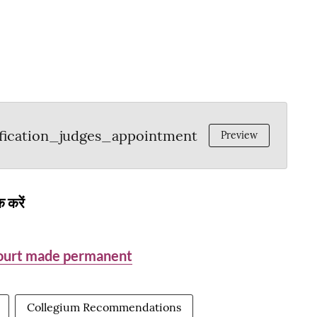
ication_judges_appointment
Preview
 करें
Court made permanent
Collegium Recommendations