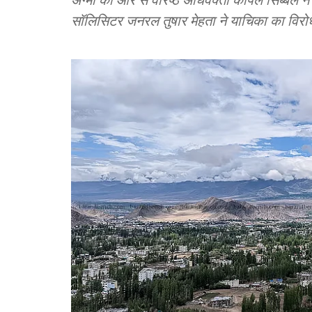
सॉलिसिटर जनरल तुषार मेहता ने याचिका का विर