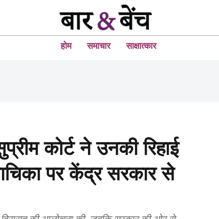
होम
समाचार
साक्षात्कार
प्रीम कोर्ट ने उनकी रिहाई
ाचिका पर केंद्र सरकार से
ल ने हिरासत की आलोचना की, जबकि सरकार की ओर से