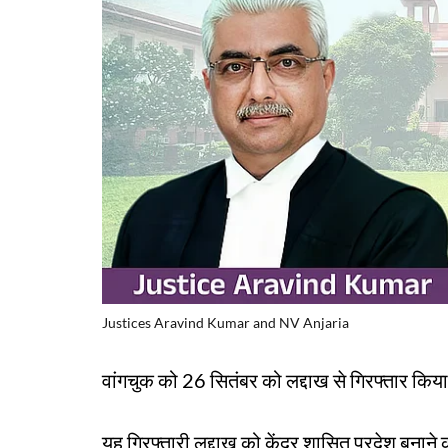
Justices Aravind Kumar and NV Anjaria
वांगचुक को 26 सितंबर को लद्दाख से गिरफ्तार किय
यह गिरफ्तारी लद्दाख को केंद्र शासित प्रदेश बनाने 