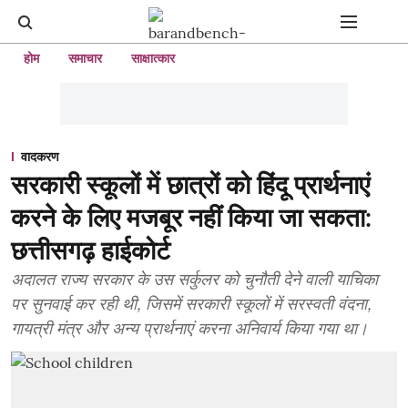
होम
समाचार
साक्षात्कार
वादकरण
सरकारी स्कूलों में छात्रों को हिंदू प्रार्थनाएं
करने के लिए मजबूर नहीं किया जा सकता:
छत्तीसगढ़ हाईकोर्ट
अदालत राज्य सरकार के उस सर्कुलर को चुनौती देने वाली याचिका
पर सुनवाई कर रही थी, जिसमें सरकारी स्कूलों में सरस्वती वंदना,
गायत्री मंत्र और अन्य प्रार्थनाएं करना अनिवार्य किया गया था।