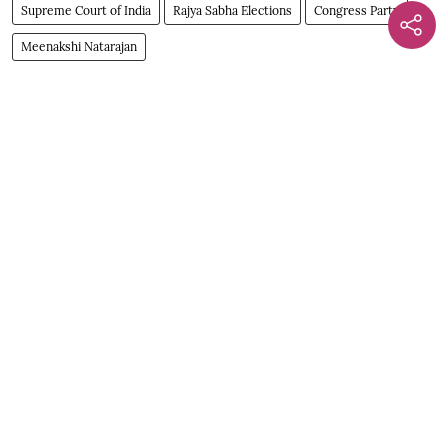
Supreme Court of India
Rajya Sabha Elections
Congress Party
Meenakshi Natarajan